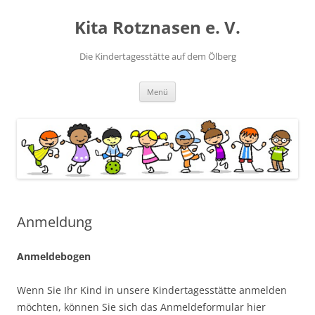
Kita Rotznasen e. V.
Die Kindertagesstätte auf dem Ölberg
Zum
Menü
Inhalt
springen
Anmeldung
Anmeldebogen
Wenn Sie Ihr Kind in unsere Kindertagesstätte anmelden
möchten, können Sie sich das Anmeldeformular hier