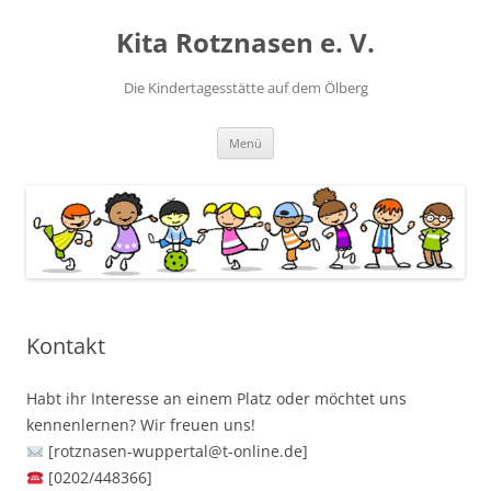
Kita Rotznasen e. V.
Die Kindertagesstätte auf dem Ölberg
Zum
Menü
Inhalt
springen
Kontakt
Habt ihr Interesse an einem Platz oder möchtet uns
kennenlernen? Wir freuen uns!
[rotznasen-wuppertal@t-online.de]
[0202/448366]