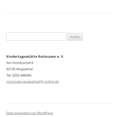
Suche
nach:
Kindertagesstätte Rotznasen e. V.
Am Hombüchel 8
42105 Wuppertal
Tel. 0202 448366
rotznasen-wuppertal@t-online.de
Stolz präsentiert von WordPress